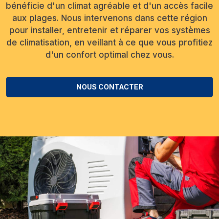
bénéficie d'un climat agréable et d'un accès facile
aux plages. Nous intervenons dans cette région
pour installer, entretenir et réparer vos systèmes
de climatisation, en veillant à ce que vous profitiez
d'un confort optimal chez vous.
NOUS CONTACTER