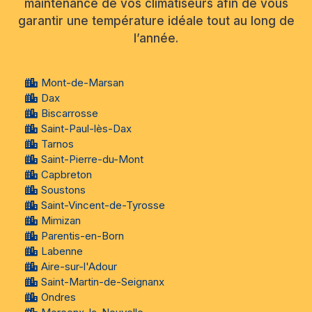
maintenance de vos climatiseurs afin de vous
garantir une température idéale tout au long de
l’année.
Mont-de-Marsan
Dax
Biscarrosse
Saint-Paul-lès-Dax
Tarnos
Saint-Pierre-du-Mont
Capbreton
Soustons
Saint-Vincent-de-Tyrosse
Mimizan
Parentis-en-Born
Labenne
Aire-sur-l'Adour
Saint-Martin-de-Seignanx
Ondres