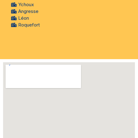
Ychoux
Angresse
Léon
Roquefort