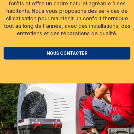
forêts et offre un cadre naturel agréable à ses
habitants. Nous vous proposons des services de
climatisation pour maintenir un confort thermique
tout au long de l'année, avec des installations, des
entretiens et des réparations de qualité.
NOUS CONTACTER