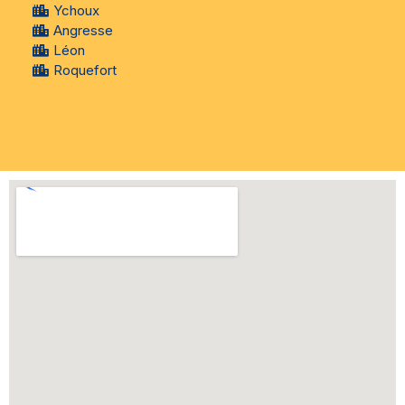
Ychoux
Angresse
Léon
Roquefort