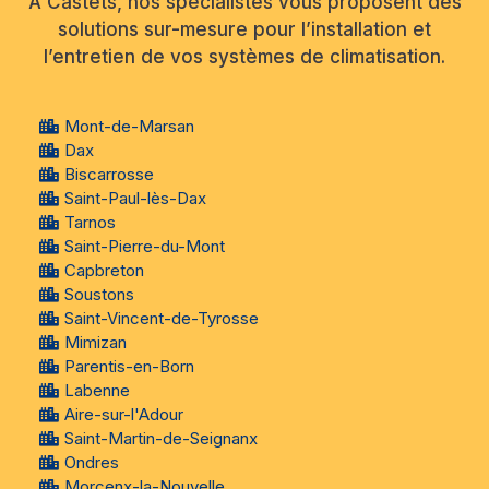
À Castets, nos spécialistes vous proposent des
solutions sur-mesure pour l’installation et
l’entretien de vos systèmes de climatisation.
Mont-de-Marsan
Dax
Biscarrosse
Saint-Paul-lès-Dax
Tarnos
Saint-Pierre-du-Mont
Capbreton
Soustons
Saint-Vincent-de-Tyrosse
Mimizan
Parentis-en-Born
Labenne
Aire-sur-l'Adour
Saint-Martin-de-Seignanx
Ondres
Morcenx-la-Nouvelle