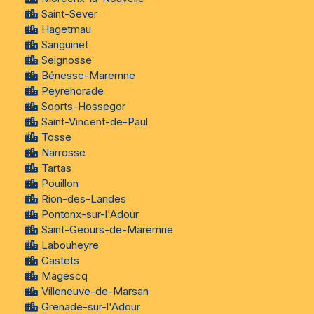
Saint-Sever
Hagetmau
Sanguinet
Seignosse
Bénesse-Maremne
Peyrehorade
Soorts-Hossegor
Saint-Vincent-de-Paul
Tosse
Narrosse
Tartas
Pouillon
Rion-des-Landes
Pontonx-sur-l'Adour
Saint-Geours-de-Maremne
Labouheyre
Castets
Magescq
Villeneuve-de-Marsan
Grenade-sur-l'Adour