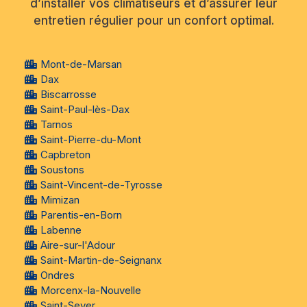
d’installer vos climatiseurs et d’assurer leur
entretien régulier pour un confort optimal.
Mont-de-Marsan
Dax
Biscarrosse
Saint-Paul-lès-Dax
Tarnos
Saint-Pierre-du-Mont
Capbreton
Soustons
Saint-Vincent-de-Tyrosse
Mimizan
Parentis-en-Born
Labenne
Aire-sur-l'Adour
Saint-Martin-de-Seignanx
Ondres
Morcenx-la-Nouvelle
Saint-Sever