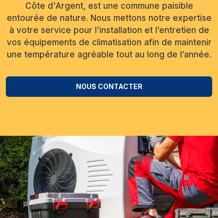
Côte d'Argent, est une commune paisible
entourée de nature. Nous mettons notre expertise
à votre service pour l’installation et l’entretien de
vos équipements de climatisation afin de maintenir
une température agréable tout au long de l’année.
NOUS CONTACTER