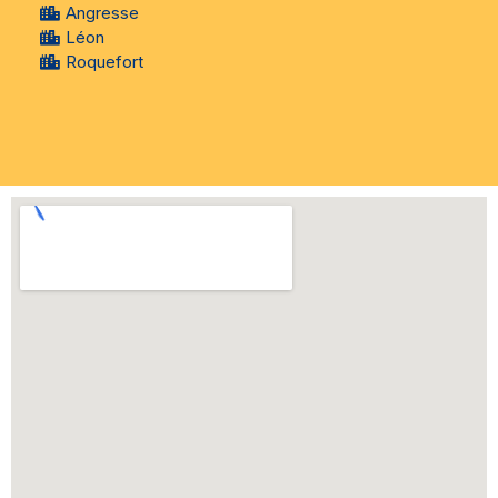
Angresse
Léon
Roquefort