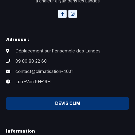
à chaleur air/air dans les Landes
Adresse :
Déplacement sur l'ensemble des Landes
09 80 80 22 60
contact@climatisation-40.fr
Lun -Ven 9H-19H
DEVIS CLIM
Information