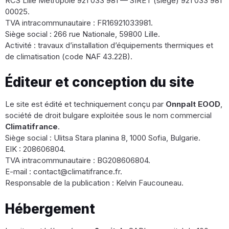
RCS Lille Métropole 921 033 981 — SIRET (siège) 921 033 981
00025.
TVA intracommunautaire : FR16921033981.
Siège social : 266 rue Nationale, 59800 Lille.
Activité : travaux d’installation d’équipements thermiques et
de climatisation (code NAF 43.22B).
Éditeur et conception du site
Le site est édité et techniquement conçu par
Onnpalt EOOD
,
société de droit bulgare exploitée sous le nom commercial
Climatifrance
.
Siège social : Ulitsa Stara planina 8, 1000 Sofia, Bulgarie.
EIK : 208606804.
TVA intracommunautaire : BG208606804.
E-mail : contact@climatifrance.fr.
Responsable de la publication : Kelvin Faucouneau.
Hébergement