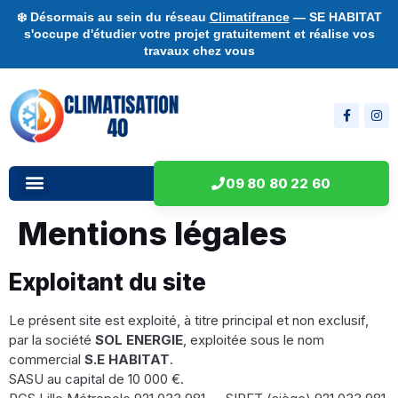
❄️ Désormais au sein du réseau
Climatifrance
— SE HABITAT
s'occupe d'étudier votre projet gratuitement et réalise vos
travaux chez vous
09 80 80 22 60
Mentions légales
Exploitant du site
Le présent site est exploité, à titre principal et non exclusif,
par la société
SOL ENERGIE
, exploitée sous le nom
commercial
S.E HABITAT
.
SASU au capital de 10 000 €.