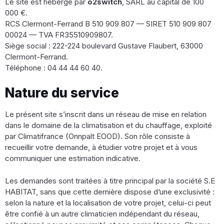
Le site est hébergé par
o2switch
, SARL au capital de 100
000 €.
RCS Clermont-Ferrand B 510 909 807 — SIRET 510 909 807
00024 — TVA FR35510909807.
Siège social : 222-224 boulevard Gustave Flaubert, 63000
Clermont-Ferrand.
Téléphone : 04 44 44 60 40.
Nature du service
Le présent site s’inscrit dans un réseau de mise en relation
dans le domaine de la climatisation et du chauffage, exploité
par Climatifrance (Onnpalt EOOD). Son rôle consiste à
recueillir votre demande, à étudier votre projet et à vous
communiquer une estimation indicative.
Les demandes sont traitées à titre principal par la société S.E
HABITAT, sans que cette dernière dispose d’une exclusivité :
selon la nature et la localisation de votre projet, celui-ci peut
être confié à un autre climaticien indépendant du réseau,