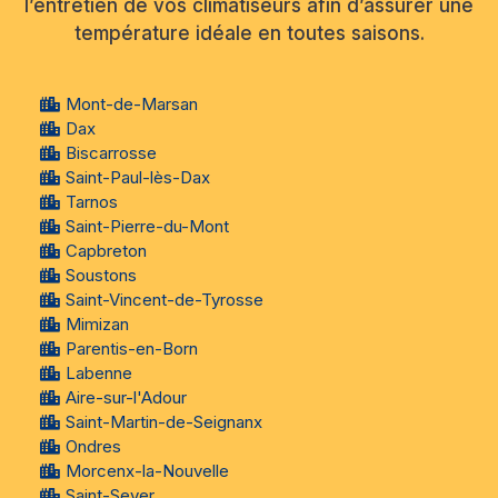
l’entretien de vos climatiseurs afin d’assurer une
température idéale en toutes saisons.
Mont-de-Marsan
Dax
Biscarrosse
Saint-Paul-lès-Dax
Tarnos
Saint-Pierre-du-Mont
Capbreton
Soustons
Saint-Vincent-de-Tyrosse
Mimizan
Parentis-en-Born
Labenne
Aire-sur-l'Adour
Saint-Martin-de-Seignanx
Ondres
Morcenx-la-Nouvelle
Saint-Sever