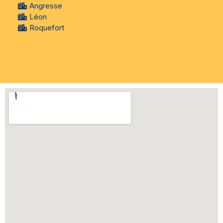
Angresse
Léon
Roquefort