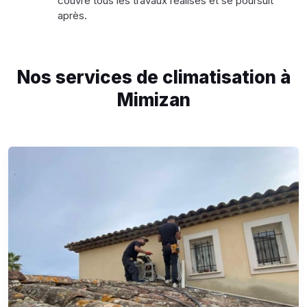
couvre tous les travaux réalisés et se poursuit
après.
Nos services de climatisation à
Mimizan