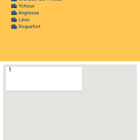
Ychoux
Angresse
Léon
Roquefort