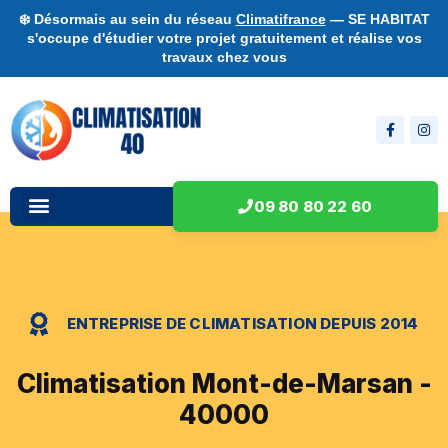
❄️ Désormais au sein du réseau
Climatifrance
— SE HABITAT
s'occupe d'étudier votre projet gratuitement et réalise vos
travaux chez vous
09 80 80 22 60
ENTREPRISE DE CLIMATISATION DEPUIS 2014
Climatisation Mont-de-Marsan -
40000