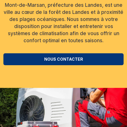
Mont-de-Marsan, préfecture des Landes, est une
ville au cœur de la forêt des Landes et à proximité
des plages océaniques. Nous sommes à votre
disposition pour installer et entretenir vos
systèmes de climatisation afin de vous offrir un
confort optimal en toutes saisons.
NOUS CONTACTER