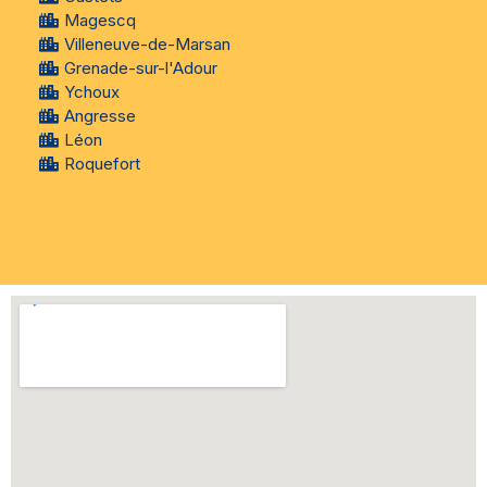
Magescq
Villeneuve-de-Marsan
Grenade-sur-l'Adour
Ychoux
Angresse
Léon
Roquefort