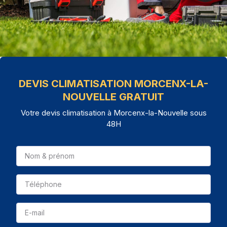
DEVIS CLIMATISATION MORCENX-LA-
NOUVELLE GRATUIT
Votre devis climatisation à Morcenx-la-Nouvelle sous
48H