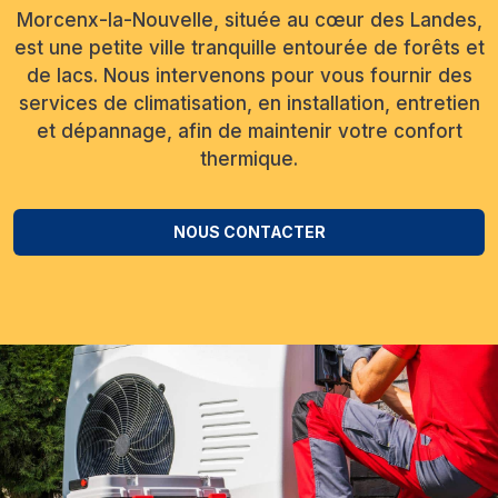
Morcenx-la-Nouvelle, située au cœur des Landes,
est une petite ville tranquille entourée de forêts et
de lacs. Nous intervenons pour vous fournir des
services de climatisation, en installation, entretien
et dépannage, afin de maintenir votre confort
thermique.
NOUS CONTACTER