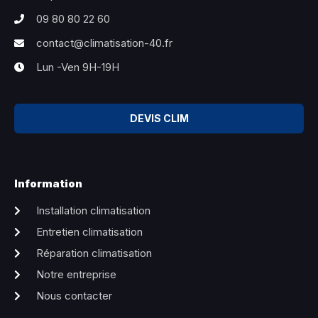
09 80 80 22 60
contact@climatisation-40.fr
Lun -Ven 9H-19H
DEVIS CLIM
Information
Installation climatisation
Entretien climatisation
Réparation climatisation
Notre entreprise
Nous contacter