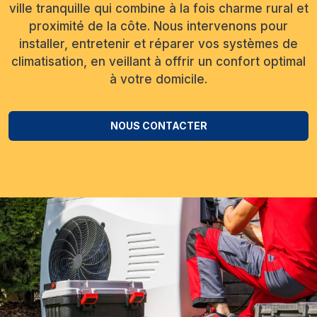
ville tranquille qui combine à la fois charme rural et
proximité de la côte. Nous intervenons pour
installer, entretenir et réparer vos systèmes de
climatisation, en veillant à offrir un confort optimal
à votre domicile.
NOUS CONTACTER