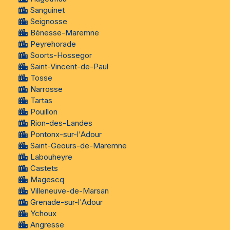
Sanguinet
Seignosse
Bénesse-Maremne
Peyrehorade
Soorts-Hossegor
Saint-Vincent-de-Paul
Tosse
Narrosse
Tartas
Pouillon
Rion-des-Landes
Pontonx-sur-l'Adour
Saint-Geours-de-Maremne
Labouheyre
Castets
Magescq
Villeneuve-de-Marsan
Grenade-sur-l'Adour
Ychoux
Angresse