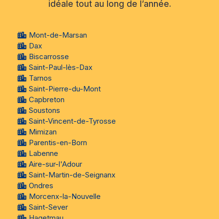
idéale tout au long de l’année.
Mont-de-Marsan
Dax
Biscarrosse
Saint-Paul-lès-Dax
Tarnos
Saint-Pierre-du-Mont
Capbreton
Soustons
Saint-Vincent-de-Tyrosse
Mimizan
Parentis-en-Born
Labenne
Aire-sur-l'Adour
Saint-Martin-de-Seignanx
Ondres
Morcenx-la-Nouvelle
Saint-Sever
Hagetmau