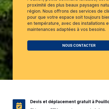
proximité des plus beaux paysages natu
région. Nous offrons des services de cli
pour que votre espace soit toujours bie
en température, avec des installations e
maintenances adaptées à vos besoins.
NOUS CONTACTER
Devis et déplacement gratuit à Pouill