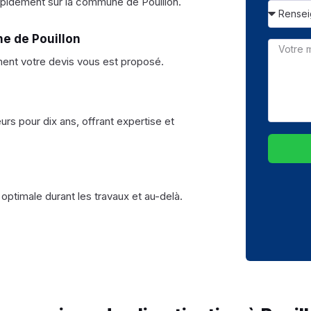
pidement sur la commune de Pouillon.
ne de Pouillon
ment votre devis vous est proposé.
urs pour dix ans, offrant expertise et
 optimale durant les travaux et au-delà.