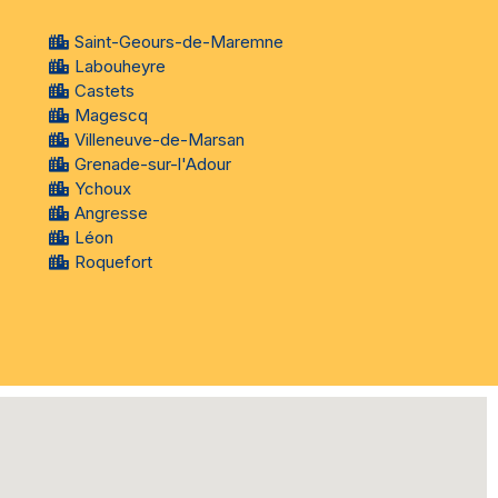
Saint-Geours-de-Maremne
Labouheyre
Castets
Magescq
Villeneuve-de-Marsan
Grenade-sur-l'Adour
Ychoux
Angresse
Léon
Roquefort