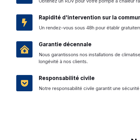
Obtenez un RDV pour votre pompe à chaleur ra
Rapidité d'intervention sur la commu
Un rendez-vous sous 48h pour établir gratuite
Garantie décennale
Nous garantissons nos installations de climatise
longévité à nos clients.
Responsabilité civile
Notre responsabilité civile garantit une sécurité