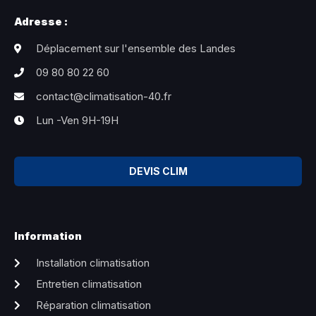
Adresse :
Déplacement sur l'ensemble des Landes
09 80 80 22 60
contact@climatisation-40.fr
Lun -Ven 9H-19H
DEVIS CLIM
Information
Installation climatisation
Entretien climatisation
Réparation climatisation