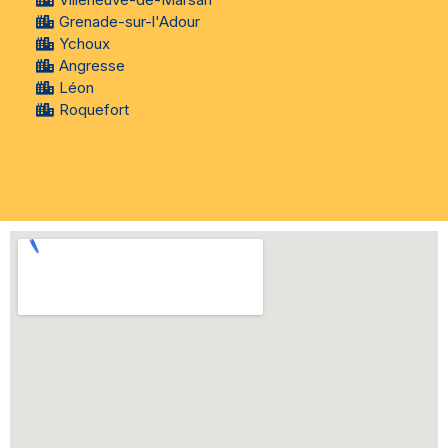
Grenade-sur-l'Adour
Ychoux
Angresse
Léon
Roquefort