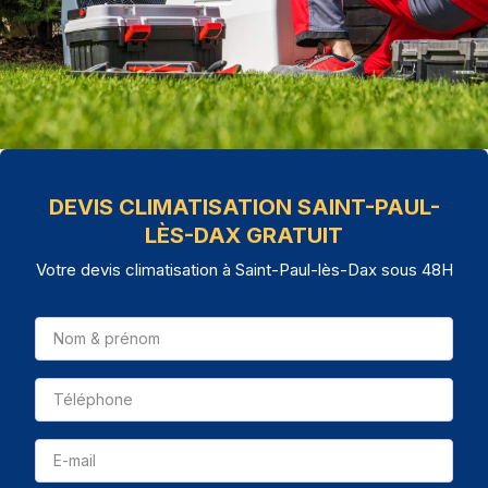
DEVIS CLIMATISATION SAINT-PAUL-
LÈS-DAX GRATUIT
Votre devis climatisation à Saint-Paul-lès-Dax sous 48H