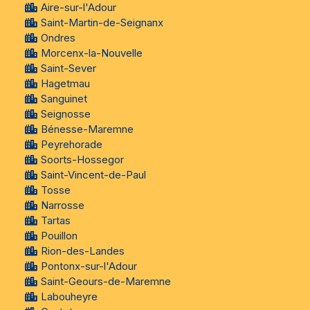
Aire-sur-l'Adour
Saint-Martin-de-Seignanx
Ondres
Morcenx-la-Nouvelle
Saint-Sever
Hagetmau
Sanguinet
Seignosse
Bénesse-Maremne
Peyrehorade
Soorts-Hossegor
Saint-Vincent-de-Paul
Tosse
Narrosse
Tartas
Pouillon
Rion-des-Landes
Pontonx-sur-l'Adour
Saint-Geours-de-Maremne
Labouheyre