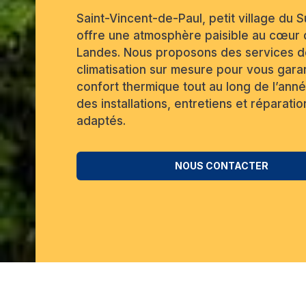
Saint-Vincent-de-Paul, petit village du 
offre une atmosphère paisible au cœur
Landes. Nous proposons des services d
climatisation sur mesure pour vous garan
confort thermique tout au long de l’ann
des installations, entretiens et réparatio
adaptés.
NOUS CONTACTER