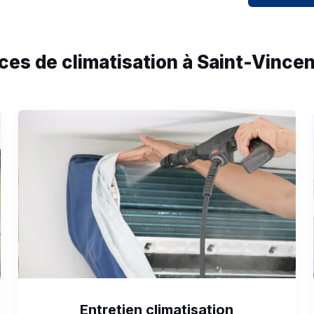
ces de climatisation à Saint-Vince
Entretien climatisation