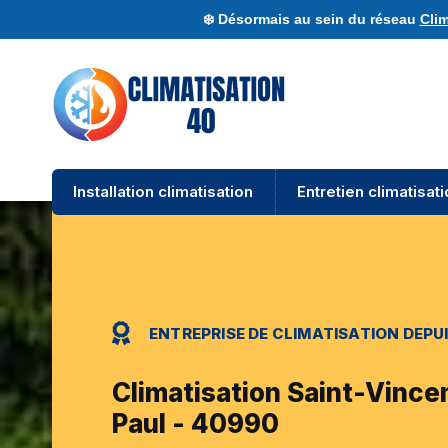
❄️ Désormais au sein du réseau
Clim
Installation climatisation
Entretien climatisat
ENTREPRISE DE CLIMATISATION DEPUI
Climatisation Saint-Vince
Paul - 40990