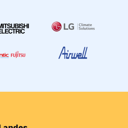
 Landes