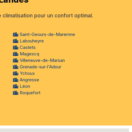
 climatisation pour un confort optimal.
Saint-Geours-de-Maremne
Labouheyre
Castets
Magescq
Villeneuve-de-Marsan
Grenade-sur-l'Adour
Ychoux
Angresse
Léon
Roquefort