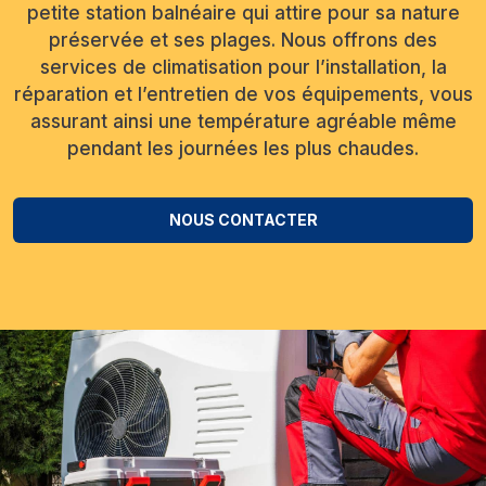
petite station balnéaire qui attire pour sa nature
préservée et ses plages. Nous offrons des
services de climatisation pour l’installation, la
réparation et l’entretien de vos équipements, vous
assurant ainsi une température agréable même
pendant les journées les plus chaudes.
NOUS CONTACTER