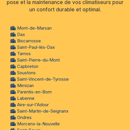
pose et la maintenance de vos climatiseurs pour
un confort durable et optimal.
Mont-de-Marsan
Dax
Biscarrosse
Saint-Paul-lès-Dax
Tarnos
Saint-Pierre-du-Mont
Capbreton
Soustons
Saint-Vincent-de-Tyrosse
Mimizan
Parentis-en-Born
Labenne
Aire-sur-l'Adour
Saint-Martin-de-Seignanx
Ondres
Morcenx-la-Nouvelle