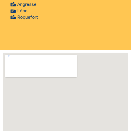
Angresse
Léon
Roquefort