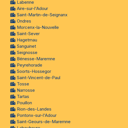
Labenne
Aire-sur-l'Adour
Saint-Martin-de-Seignanx
Ondres
Morcenx-la-Nouvelle
Saint-Sever
Hagetmau
Sanguinet
Seignosse
Bénesse-Maremne
Peyrehorade
Soorts-Hossegor
Saint-Vincent-de-Paul
Tosse
Narrosse
Tartas
Pouillon
Rion-des-Landes
Pontonx-sur-l'Adour
Saint-Geours-de-Maremne
Labouheyre