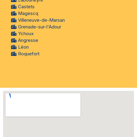
Castets
Magescq
Villeneuve-de-Marsan
Grenade-sur-l'Adour
Ychoux
Angresse
Léon
Roquefort